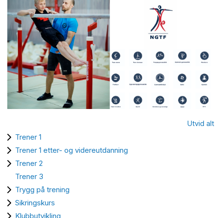
Utvid alt
Trener 1
Trener 1 etter- og videreutdanning
Trener 2
Trener 3
Trygg på trening
Sikringskurs
Klubbutvikling