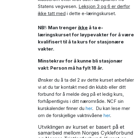
Statens vegvesen.
Leksjon 3 og 6 er derfor
ikke tatt med
i dette e-læringskurset.
NB!: Man trenger
ikke
å ta e-
læringskurset for løypevakter for å være
kvalifisert til å ta kurs for stasjonære
vakter.
Minstekrav for å kunne bli stasjonær
vakt: Person må ha fylt 18 år.
Ønsker du å ta del 2 av dette kurset anbefaler
vi at du tar kontakt med din klubb eller ditt
forbund for å melde deg på et ledig kurs,
forhåpentligvis i ditt nærområde. NCF sin
kurskalender finner du
her
. Du kan lese mer
om de forskjellige vaktnivåene
her
.
Utviklingen av kurset er basert på et
samarbeid mellom Norges Cykleforbund