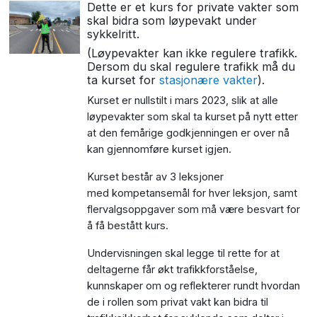
Dette er et kurs for private vakter som
skal bidra som løypevakt under
sykkelritt.
(Løypevakter kan
ikke regulere trafikk
.
Dersom du skal regulere trafikk må du
ta kurset for
stasjonære vakter
).
Kurset er nullstilt i mars 2023, slik at alle
løypevakter som skal ta kurset på nytt etter
at den femårige godkjenningen er over nå
kan gjennomføre kurset igjen.
Kurset består av 3 leksjoner
med kompetansemål for hver leksjon, samt
flervalgsoppgaver som må være besvart for
å få bestått kurs.
Undervisningen skal legge til rette for at
deltagerne får økt trafikkforståelse,
kunnskaper om og reflekterer rundt hvordan
de i rollen som privat vakt kan bidra til