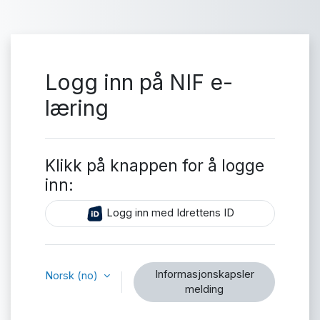
Gå til hovedinnhold
Logg inn på NIF e-
læring
Klikk på knappen for å logge
inn:
Logg inn med Idrettens ID
Informasjonskapsler
Norsk ‎(no)‎
melding