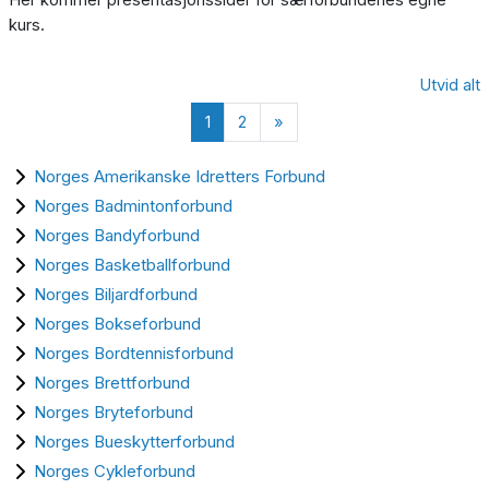
kurs.
Utvid alt
Side 1
Side 2
Neste side
1
2
»
Norges Amerikanske Idretters Forbund
Norges Badmintonforbund
Norges Bandyforbund
Norges Basketballforbund
Norges Biljardforbund
Norges Bokseforbund
Norges Bordtennisforbund
Norges Brettforbund
Norges Bryteforbund
Norges Bueskytterforbund
Norges Cykleforbund