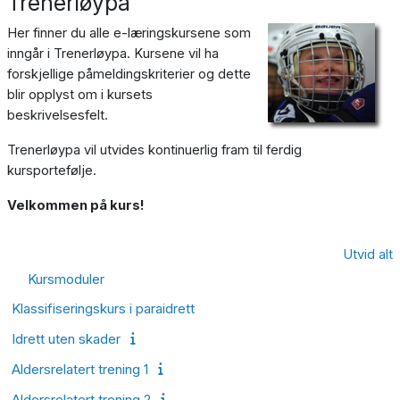
Trenerløypa
Her finner du alle e-læringskursene som
inngår i Trenerløypa. Kursene vil ha
forskjellige påmeldingskriterier og dette
blir opplyst om i kursets
beskrivelsesfelt.
Trenerløypa vil utvides kontinuerlig fram til ferdig
kursportefølje.
Velkommen på kurs!
Utvid alt
Kursmoduler
Klassifiseringskurs i paraidrett
Idrett uten skader
Aldersrelatert trening 1
Aldersrelatert trening 2