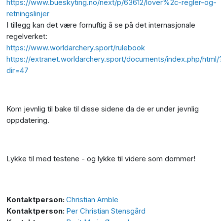
https://www.bueskyting.no/next/p/63612/lover%2c-regler-og-
retningslinjer
I tillegg kan det være fornuftig å se på det internasjonale
regelverket:
https://www.worldarchery.sport/rulebook
https://extranet.worldarchery.sport/documents/index.php/html/
dir=47
Kom jevnlig til bake til disse sidene da de er under jevnlig
oppdatering.
Lykke til med testene - og lykke til videre som dommer!
Kontaktperson:
Christian Amble
Kontaktperson:
Per Christian Stensgård