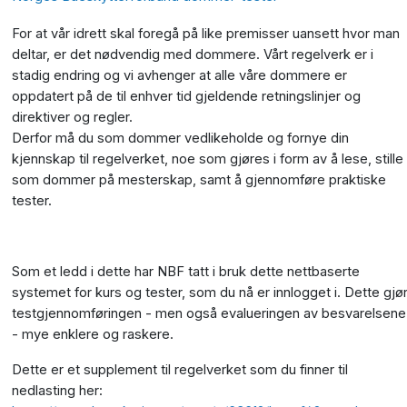
For at vår idrett skal foregå på like premisser uansett hvor man
deltar, er det nødvendig med dommere. Vårt regelverk er i
stadig endring og vi avhenger at alle våre dommere er
oppdatert på de til enhver tid gjeldende retningslinjer og
direktiver og regler.
Derfor må du som dommer vedlikeholde og fornye din
kjennskap til regelverket, noe som gjøres i form av å lese, stille
som dommer på mesterskap, samt å gjennomføre praktiske
tester.
Som et ledd i dette har NBF tatt i bruk dette nettbaserte
systemet for kurs og tester, som du nå er innlogget i. Dette gjø
testgjennomføringen - men også evalueringen av besvarelsene
- mye enklere og raskere.
Dette er et supplement til regelverket som du finner til
nedlasting her: