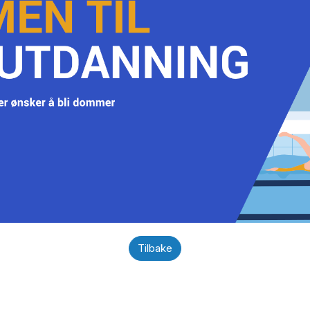
Tilbake