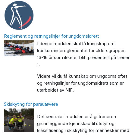
Reglement og retningslinjer for ungdomsidrett
I denne modulen skal få kunnskap om
konkurransereglementet for aldersgruppen
13-16 år som ikke er blitt presentert på trener
1.
Videre vil du få kunnskap om ungdomsløftet
og retningslinjer for ungdomsidrett som er
utarbeidet av NIF.
Skiskyting for parautøvere
Det sentrale i modulen er å gi treneren
grunnleggende kjennskap til utstyr og
klassifisering i skiskyting for mennesker med