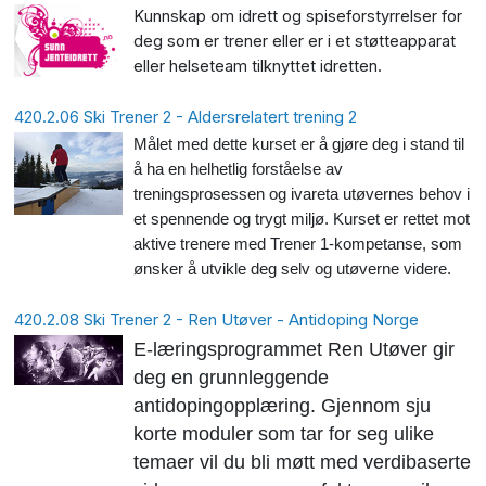
Kunnskap om idrett og spiseforstyrrelser for
deg som er trener eller er i et støtteapparat
eller helseteam tilknyttet idretten.
420.2.06 Ski Trener 2 - Aldersrelatert trening 2
Målet med dette kurset er å gjøre deg i stand til
å ha en helhetlig forståelse av
treningsprosessen og ivareta utøvernes behov i
et spennende og trygt miljø. Kurset er rettet mot
aktive trenere med Trener 1-kompetanse, som
ønsker å utvikle deg selv og utøverne videre.
420.2.08 Ski Trener 2 - Ren Utøver - Antidoping Norge
E-læringsprogrammet Ren Utøver gir
deg en grunnleggende
antidopingopplæring. Gjennom sju
korte moduler som tar for seg ulike
temaer vil du bli møtt med verdibaserte