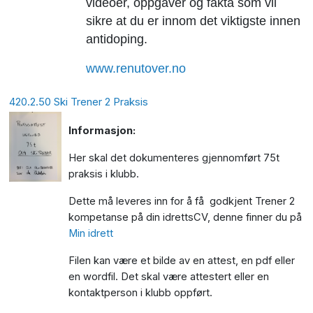
videoer, oppgaver og fakta som vil
sikre at du er innom det viktigste innen
antidoping.
www.renutover.no
420.2.50 Ski Trener 2 Praksis
Informasjon:
Her skal det dokumenteres gjennomført 75t
praksis i klubb.
Dette må leveres inn for å få godkjent Trener 2
kompetanse på din idrettsCV, denne finner du på
Min idrett
Filen kan være et bilde av en attest, en pdf eller
en wordfil. Det skal være attestert eller en
kontaktperson i klubb oppført.