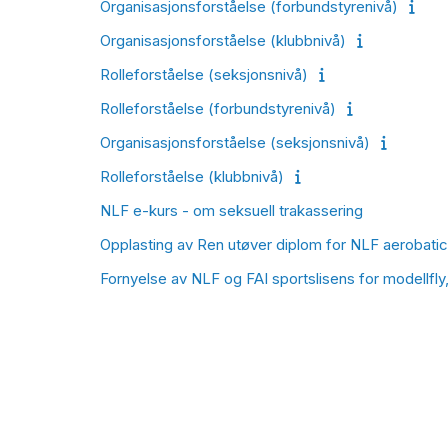
Organisasjonsforståelse (forbundstyrenivå)
Organisasjonsforståelse (klubbnivå)
Rolleforståelse (seksjonsnivå)
Rolleforståelse (forbundstyrenivå)
Organisasjonsforståelse (seksjonsnivå)
Rolleforståelse (klubbnivå)
NLF e-kurs - om seksuell trakassering
Opplasting av Ren utøver diplom for NLF aerobatic
Fornyelse av NLF og FAI sportslisens for modellfly, 