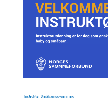
Instruktør Småbarnssvømming