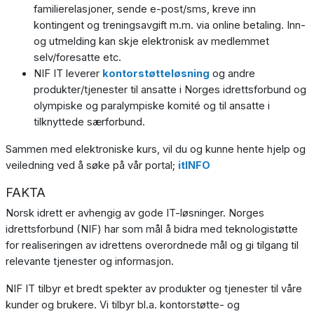
familierelasjoner, sende e-post/sms, kreve inn
kontingent og treningsavgift m.m. via online betaling. Inn-
og utmelding kan skje elektronisk av medlemmet
selv/foresatte etc.
NIF IT leverer
kontorstøtteløsning
og andre
produkter/tjenester til ansatte i Norges idrettsforbund og
olympiske og paralympiske komité og til ansatte i
tilknyttede særforbund.
Sammen med elektroniske kurs, vil du og kunne hente hjelp og
veiledning ved å søke på vår portal;
itINFO
FAKTA
Norsk idrett er avhengig av gode IT-løsninger. Norges
idrettsforbund (NIF) har som mål å bidra med teknologistøtte
for realiseringen av idrettens overordnede mål og gi tilgang til
relevante tjenester og informasjon.
NIF IT tilbyr et bredt spekter av produkter og tjenester til våre
kunder og brukere. Vi tilbyr bl.a. kontorstøtte- og