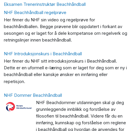
Eksamen Trenerinstruktør Beachhåndball
NHF Beachhåndball regelprøve
Her finner du NHF sin video og regelprøve for
beachhåndballen. Begge prøvene blir oppdatert i forkant av
sesongen og er laget for å dele kompetanse om regelverk og
retningslinjer innen beachhåndball.
NHF Introduksjonskurs i Beachhåndball
Her finner du NHF sitt introduksjonskurs i Beachhåndball.
Dette er en uformell e-læring som er laget for deg som er ny i
beachhåndball eller kanskje ønsker en innføring eller
repetisjon.
NHF Dommer Beachhåndball
NHF Beachdommer utdanningen skal gi deg
grunnleggende innblikk og forståelse av
filosofien til beachhåndball. Videre får du en
innføring, kunnskap og forståelse om reglene
i beachhåndball og hvordan de anvendes for