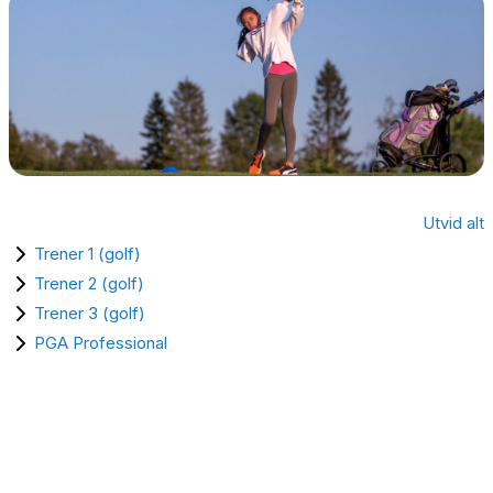
Utvid alt
Trener 1 (golf)
Trener 2 (golf)
Trener 3 (golf)
PGA Professional