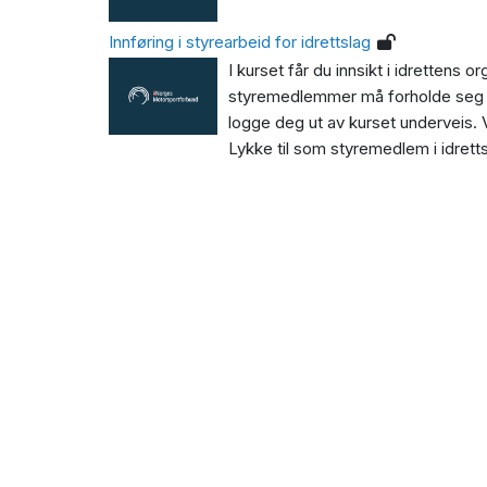
Innføring i styrearbeid for idrettslag
I kurset får du innsikt i idrettens
styremedlemmer må forholde seg til
logge deg ut av kurset underveis. 
Lykke til som styremedlem i idrettsl