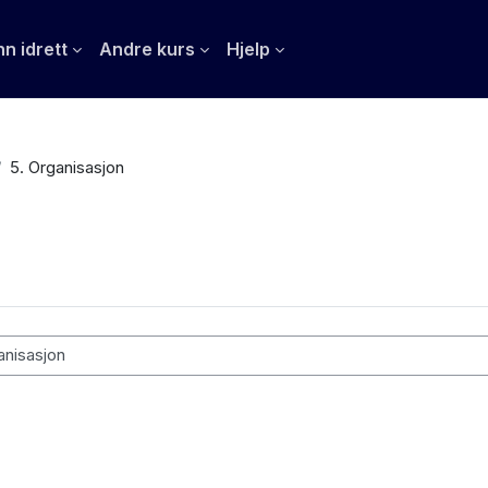
n idrett
Andre kurs
Hjelp
5. Organisasjon