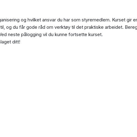
 organisering og hvilket ansvar du har som styremedlem. Kurset gir e
, og du får gode råd om verktøy til det praktiske arbeidet. Bereg
Ved neste pålogging vil du kunne fortsette kurset.
aget ditt!