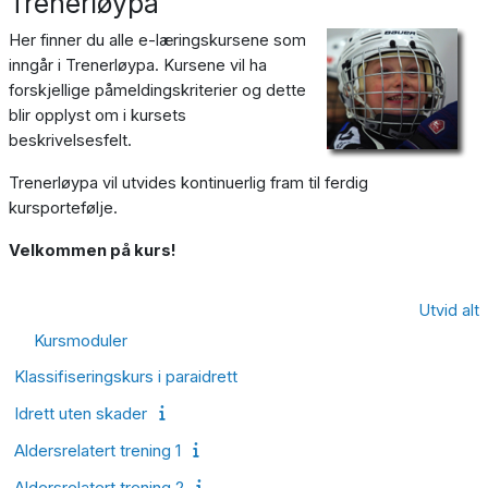
Trenerløypa
Her finner du alle e-læringskursene som
inngår i Trenerløypa. Kursene vil ha
forskjellige påmeldingskriterier og dette
blir opplyst om i kursets
beskrivelsesfelt.
Trenerløypa vil utvides kontinuerlig fram til ferdig
kursportefølje.
Velkommen på kurs!
Utvid alt
Kursmoduler
Klassifiseringskurs i paraidrett
Idrett uten skader
Aldersrelatert trening 1
Aldersrelatert trening 2