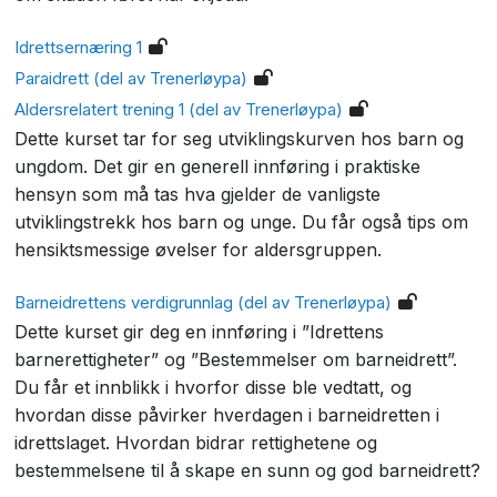
Idrettsernæring 1
Paraidrett (del av Trenerløypa)
Aldersrelatert trening 1 (del av Trenerløypa)
Dette kurset tar for seg utviklingskurven hos barn og
ungdom. Det gir en generell innføring i praktiske
hensyn som må tas hva gjelder de vanligste
utviklingstrekk hos barn og unge. Du får også tips om
hensiktsmessige øvelser for aldersgruppen.
Barneidrettens verdigrunnlag (del av Trenerløypa)
Dette kurset gir deg en innføring i ”Idrettens
barnerettigheter” og ”Bestemmelser om barneidrett”.
Du får et innblikk i hvorfor disse ble vedtatt, og
hvordan disse påvirker hverdagen i barneidretten i
idrettslaget. Hvordan bidrar rettighetene og
bestemmelsene til å skape en sunn og god barneidrett?