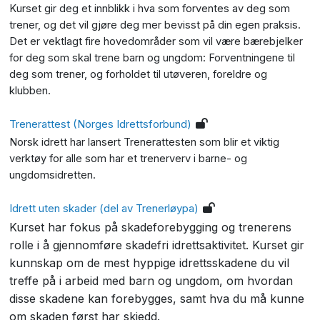
Kurset gir deg et innblikk i hva som forventes av deg som
trener, og det vil gjøre deg mer bevisst på din egen praksis.
Det er vektlagt fire hovedområder som vil være bærebjelker
for deg som skal trene barn og ungdom: Forventningene til
deg som trener, og forholdet til utøveren, foreldre og
klubben.
Trenerattest (Norges Idrettsforbund)
Norsk idrett har lansert Trenerattesten som blir et viktig
verktøy for alle som har et trenerverv i barne- og
ungdomsidretten.
Idrett uten skader (del av Trenerløypa)
Kurset har fokus på skadeforebygging og trenerens
rolle i å gjennomføre skadefri idrettsaktivitet. Kurset gir
kunnskap om de mest hyppige idrettsskadene du vil
treffe på i arbeid med barn og ungdom, om hvordan
disse skadene kan forebygges, samt hva du må kunne
om skaden først har skjedd.