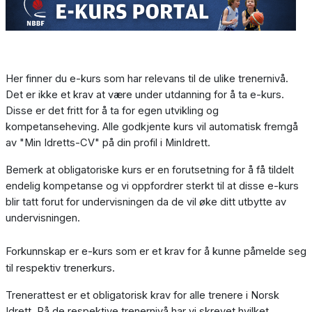
Her finner du e-kurs som har relevans til de ulike trenernivå.
Det er ikke et krav at være under utdanning for å ta e-kurs.
Disse er det fritt for å ta for egen utvikling og
kompetanseheving. Alle godkjente kurs vil automatisk fremgå
av "Min Idretts-CV" på din profil i MinIdrett.
Bemerk at obligatoriske kurs er en forutsetning for å få tildelt
endelig kompetanse og vi oppfordrer sterkt til at disse e-kurs
blir tatt forut for undervisningen da de vil øke ditt utbytte av
undervisningen.
Forkunnskap er e-kurs som er et krav for å kunne påmelde seg
til respektiv trenerkurs.
Trenerattest er et obligatorisk krav for alle trenere i Norsk
Idrett. På de respektive trenernivå har vi skrevet hvilket