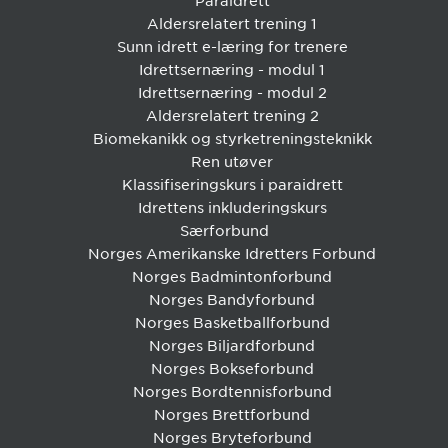
Paraidrett
Aldersrelatert trening 1
Sunn idrett e-læring for trenere
Idrettsernæring - modul 1
Idrettsernæring - modul 2
Aldersrelatert trening 2
Biomekanikk og styrketreningsteknikk
Ren utøver
Klassifiseringskurs i paraidrett
Idrettens inkluderingskurs
Særforbund
Norges Amerikanske Idretters Forbund
Norges Badmintonforbund
Norges Bandyforbund
Norges Basketballforbund
Norges Biljardforbund
Norges Bokseforbund
Norges Bordtennisforbund
Norges Brettforbund
Norges Bryteforbund