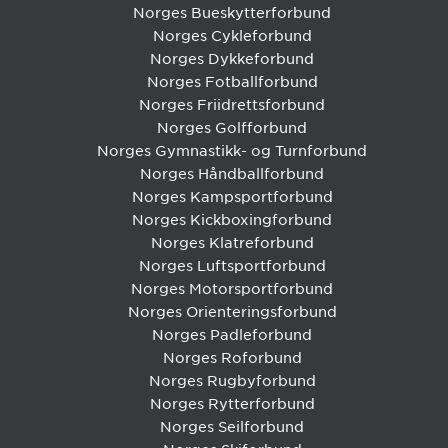
Norges Bueskytterforbund
Norges Cykleforbund
Norges Dykkeforbund
Norges Fotballforbund
Norges Friidrettsforbund
Norges Golfforbund
Norges Gymnastikk- og Turnforbund
Norges Håndballforbund
Norges Kampsportforbund
Norges Kickboxingforbund
Norges Klatreforbund
Norges Luftsportforbund
Norges Motorsportforbund
Norges Orienteringsforbund
Norges Padleforbund
Norges Roforbund
Norges Rugbyforbund
Norges Rytterforbund
Norges Seilforbund