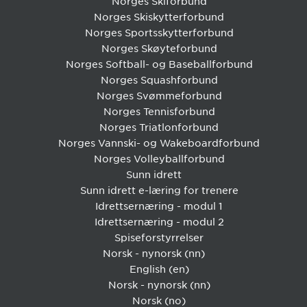
Norges Skiforbund
Norges Skiskytterforbund
Norges Sportsskytterforbund
Norges Skøyteforbund
Norges Softball- og Baseballforbund
Norges Squashforbund
Norges Svømmeforbund
Norges Tennisforbund
Norges Triatlonforbund
Norges Vannski- og Wakeboardforbund
Norges Volleyballforbund
Sunn idrett
Sunn idrett e-læring for trenere
Idrettsernæring - modul 1
Idrettsernæring - modul 2
Spiseforstyrrelser
Norsk - nynorsk ‎(nn)‎
English ‎(en)‎
Norsk - nynorsk ‎(nn)‎
Norsk ‎(no)‎