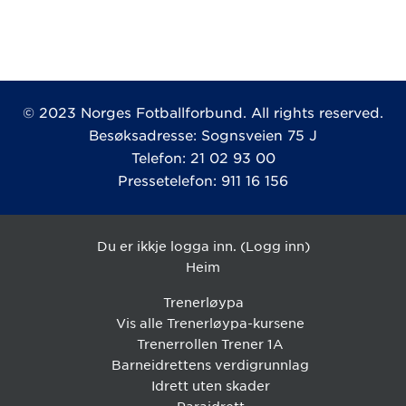
© 2023 Norges Fotballforbund. All rights reserved.
Besøksadresse: Sognsveien 75 J
Telefon: 21 02 93 00
Pressetelefon: 911 16 156
Du er ikkje logga inn. (
Logg inn
)
Heim
Trenerløypa
Vis alle Trenerløypa-kursene
Trenerrollen Trener 1A
Barneidrettens verdigrunnlag
Idrett uten skader