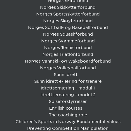
Norges Skiforbund
Norges Skiskytterforbund
Norges Sportsskytterforbund
Norges Skøyteforbund
Norges Softball- og Baseballforbund
Norges Squashforbund
Norges Svømmeforbund
Norges Tennisforbund
Norges Triatlonforbund
Norges Vannski- og Wakeboardforbund
Norges Volleyballforbund
Sunn idrett
Sunn idrett e-læring for trenere
Idrettsernæring - modul 1
Idrettsernæring - modul 2
Spiseforstyrrelser
English courses
The coaching role
Children’s Sports in Norway Fundamental Values
Preventing Competition Manipulation