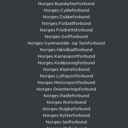
Norges Bueskytterforbund
Norges Cykleforbund
Norges Dykkeforbund
Norges Fotballforbund
Norges Friidrettsforbund
Norges Golfforbund
Norges Gymnastikk- og Turnforbund
Norges Håndballforbund
Norges Kampsportforbund
Norges Kickboxingforbund
Norges Klatreforbund
Norges Luftsportforbund
Norges Motorsportforbund
Norges Orienteringsforbund
Norges Padleforbund
Norges Roforbund
Norges Rugbyforbund
Norges Rytterforbund
Norges Seilforbund