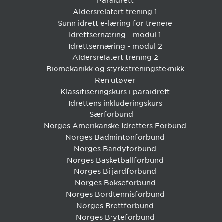
Paraidrett
Aldersrelatert trening 1
Sunn idrett e-læring for trenere
Idrettsernæring - modul 1
Idrettsernæring - modul 2
Aldersrelatert trening 2
Biomekanikk og styrketreningsteknikk
Ren utøver
Klassifiseringskurs i paraidrett
Idrettens inkluderingskurs
Særforbund
Norges Amerikanske Idretters Forbund
Norges Badmintonforbund
Norges Bandyforbund
Norges Basketballforbund
Norges Biljardforbund
Norges Bokseforbund
Norges Bordtennisforbund
Norges Brettforbund
Norges Bryteforbund